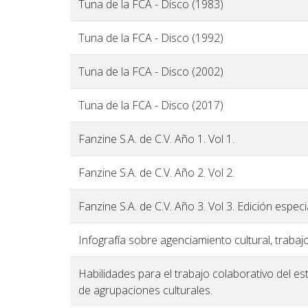
Tuna de la FCA - Disco (1983)
Tuna de la FCA - Disco (1992)
Tuna de la FCA - Disco (2002)
Tuna de la FCA - Disco (2017)
Fanzine S.A. de C.V. Año 1. Vol 1.
Fanzine S.A. de C.V. Año 2. Vol 2.
Fanzine S.A. de C.V. Año 3. Vol 3. Edición espec
Infografía sobre agenciamiento cultural, trabaj
Habilidades para el trabajo colaborativo del es
de agrupaciones culturales.