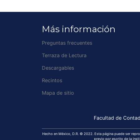
Más información
Preguntas frecuentes
Terraza de Lectura
Descargables
Recintos
Mapa de sitio
Facultad de Contadu
Hecho en México, D.R. © 2022. Esta página puede ser reprodu
previo por escrito de la ins